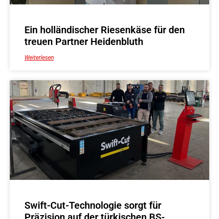
Ein holländischer Riesenkäse für den
treuen Partner Heidenbluth
Weiterlesen
Swift-Cut-Technologie sorgt für
Präzision auf der türkischen BS-