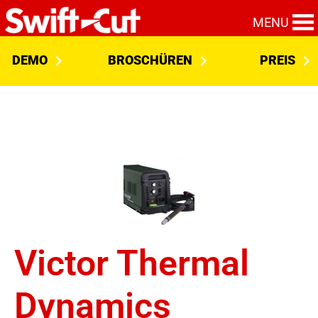
MENU
DEMO
BROSCHÜREN
PREIS
Victor Thermal
Dynamics