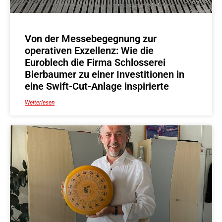
Von der Messebegegnung zur
operativen Exzellenz: Wie die
Euroblech die Firma Schlosserei
Bierbaumer zu einer Investitionen in
eine Swift-Cut-Anlage inspirierte
Weiterlesen