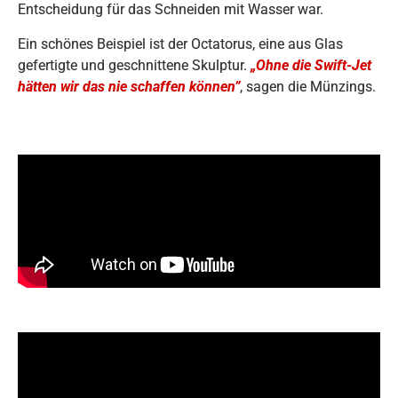
Entscheidung für das Schneiden mit Wasser war.
Ein schönes Beispiel ist der Octatorus, eine aus Glas
gefertigte und geschnittene Skulptur.
„Ohne die Swift-Jet
hätten wir das nie schaffen können”
, sagen die Münzings.