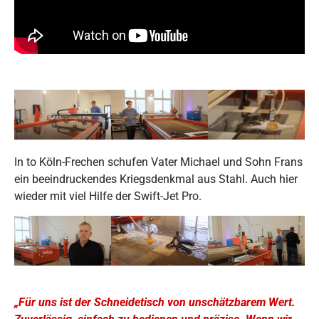
In to Köln-Frechen schufen Vater Michael und Sohn Frans
ein beeindruckendes Kriegsdenkmal aus Stahl. Auch hier
wieder mit viel Hilfe der Swift-Jet Pro.
„Für uns ist der Schneidetisch von unschätzbarem Wert.