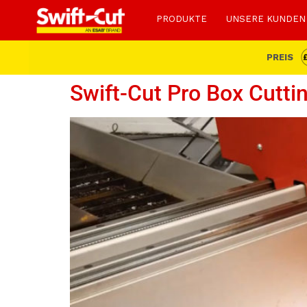
PRODUKTE
UNSERE KUNDEN
PREIS
Swift-Cut Pro Box Cutti