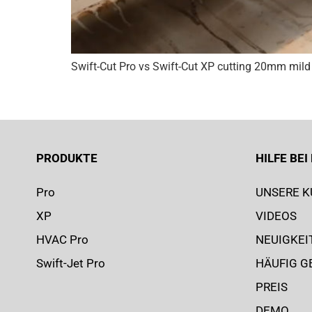
Swift-Cut Pro vs Swift-Cut XP cutting 20mm mild 
PRODUKTE
HILFE BE
Pro
UNSERE 
XP
VIDEOS
HVAC Pro
NEUIGKEI
Swift-Jet Pro
HÄUFIG G
PREIS
DEMO