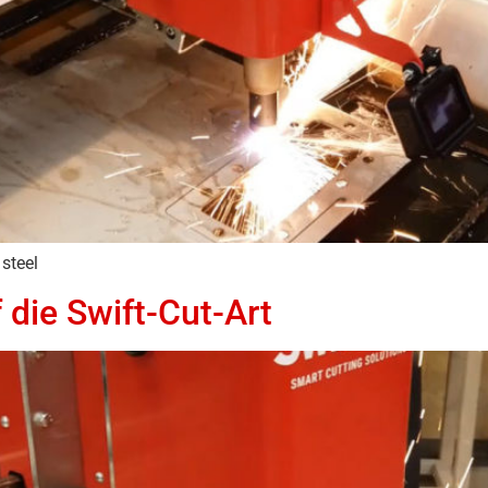
steel
die Swift-Cut-Art