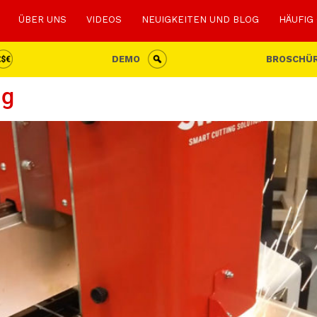
ÜBER UNS
VIDEOS
NEUIGKEITEN UND BLOG
HÄUFIG
DEMO
BROSCHÜ
ng