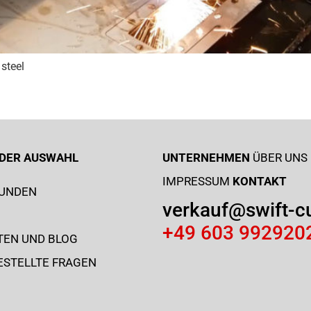
steel
I DER AUSWAHL
UNTERNEHMEN
ÜBER UNS
IMPRESSUM
KONTAKT
KUNDEN
verkauf@swift-c
+49 603 992920
TEN UND BLOG
ESTELLTE FRAGEN