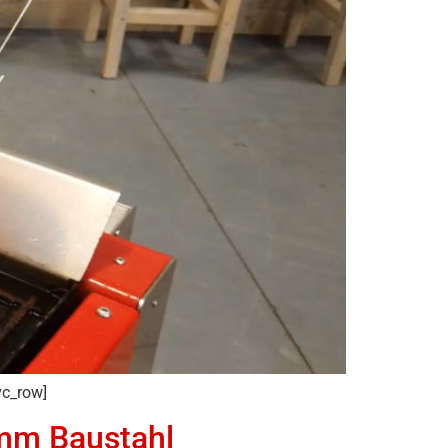
vc_row]
 mm Baustahl