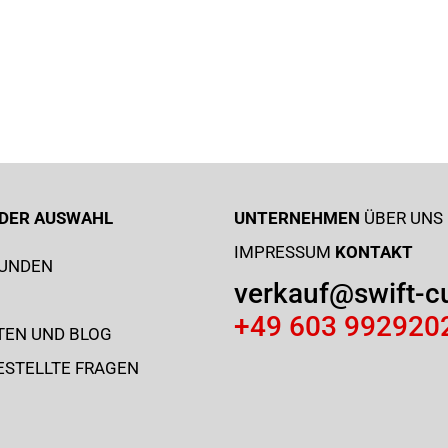
I DER AUSWAHL
UNTERNEHMEN
ÜBER UNS
IMPRESSUM
KONTAKT
KUNDEN
verkauf@swift-c
+49 603 992920
TEN UND BLOG
ESTELLTE FRAGEN