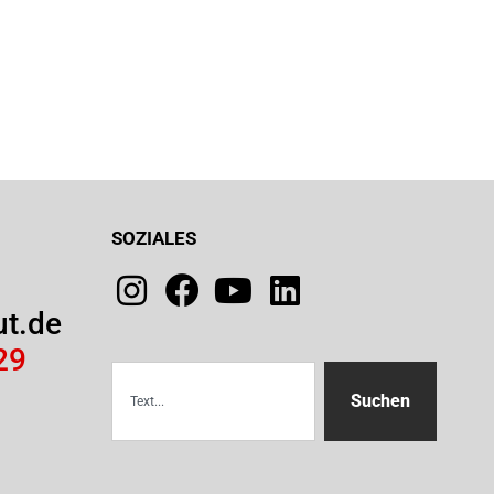
SOZIALES
ut.de
29
Suchen