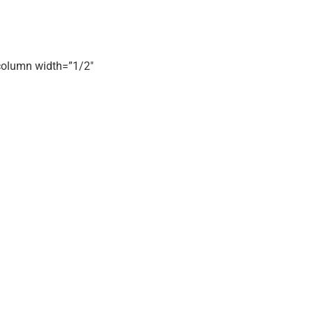
olumn width=”1/2″