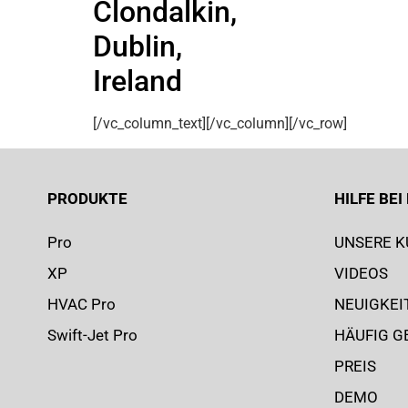
Clondalkin,
Dublin,
Ireland
[/vc_column_text][/vc_column][/vc_row]
PRODUKTE
HILFE BE
Pro
UNSERE 
XP
VIDEOS
HVAC Pro
NEUIGKEI
Swift-Jet Pro
HÄUFIG G
PREIS
DEMO