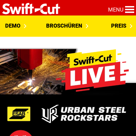
MENU
DEMO
BROSCHÜREN
PREIS