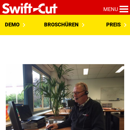
MENU
DEMO
BROSCHÜREN
PREIS