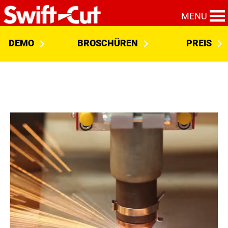
MENU
DEMO
BROSCHÜREN
PREIS