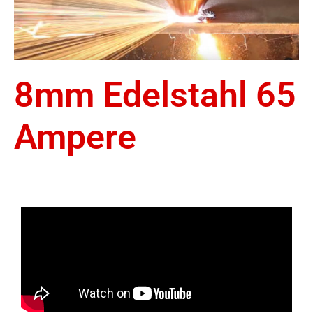
8mm Edelstahl 65
Ampere