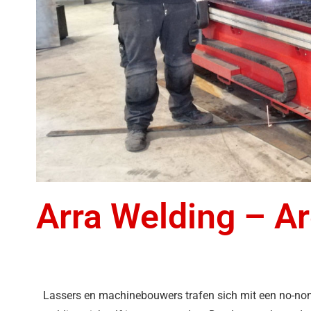
Arra Welding – A
Lassers en machinebouwers trafen sich mit een no-non