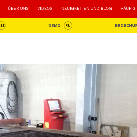
ÜBER UNS
VIDEOS
NEUIGKEITEN UND BLOG
HÄUFIG
DEMO
BROSCHÜ