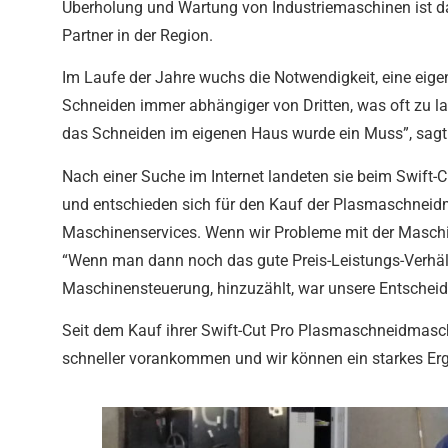
Überholung und Wartung von Industriemaschinen ist da
Partner in der Region.
Im Laufe der Jahre wuchs die Notwendigkeit, eine ei
Schneiden immer abhängiger von Dritten, was oft zu la
das Schneiden im eigenen Haus wurde ein Muss”, sagt
Nach einer Suche im Internet landeten sie beim Swift-
und entschieden sich für den Kauf der Plasmaschneidma
Maschinenservices. Wenn wir Probleme mit der Maschi
“Wenn man dann noch das gute Preis-Leistungs-Verhältn
Maschinensteuerung, hinzuzählt, war unsere Entscheidu
Seit dem Kauf ihrer Swift-Cut Pro Plasmaschneidmaschin
schneller vorankommen und wir können ein starkes Ergeb